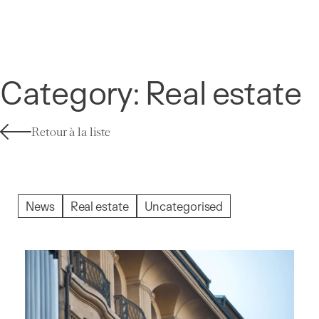
Cookies management panel
Category:
Real estate
Retour à la liste
News
Real estate
Uncategorised