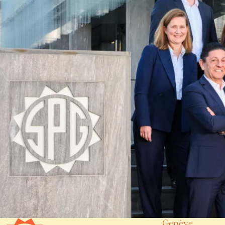
Genève