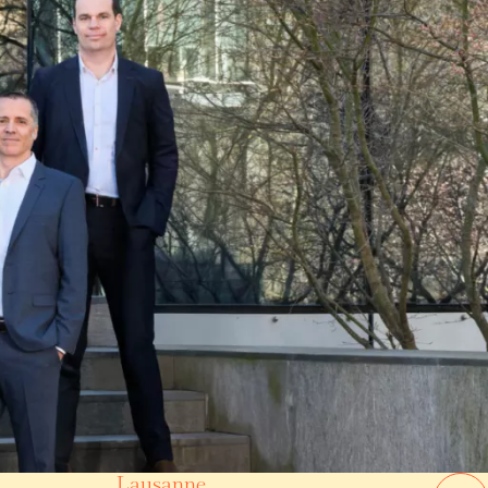
Lausanne