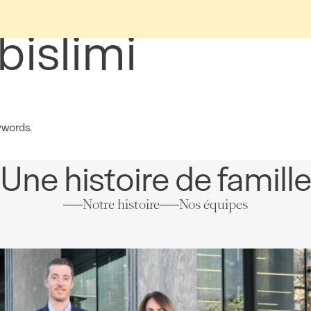
 bislimi
ywords.
Une histoire de famill
Notre histoire
Nos équipes