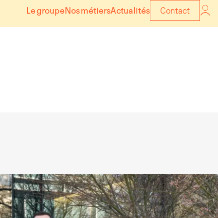
Le groupe
Nos métiers
Actualités
Contact
e