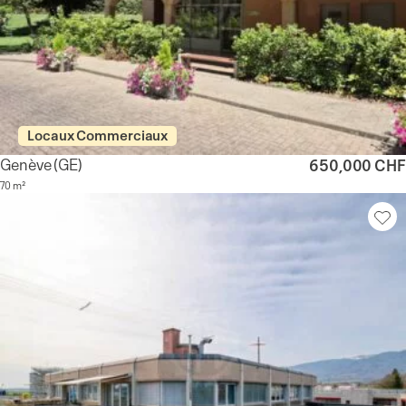
Locaux Commerciaux
Genève
(GE)
650,000 CHF
70 m²