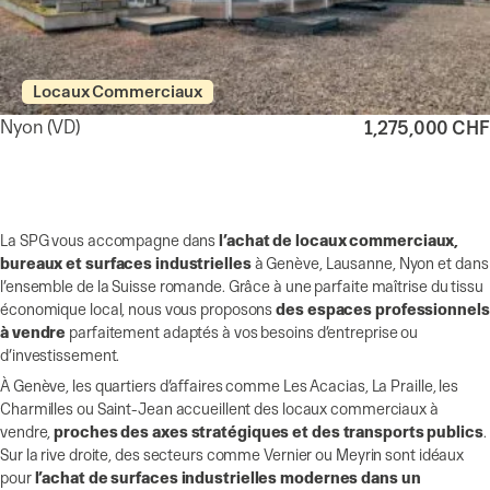
Locaux Commerciaux
Nyon
(VD)
1,275,000 CHF
La SPG vous accompagne dans
l’achat de locaux commerciaux,
bureaux et surfaces industrielles
à Genève, Lausanne, Nyon et dans
l’ensemble de la Suisse romande. Grâce à une parfaite maîtrise du tissu
économique local, nous vous proposons
des espaces professionnels
à vendre
parfaitement adaptés à vos besoins d’entreprise ou
d’investissement.
À Genève, les quartiers d’affaires comme Les Acacias, La Praille, les
Charmilles ou Saint-Jean accueillent des locaux commerciaux à
vendre,
proches des axes stratégiques et des transports publics
.
Sur la rive droite, des secteurs comme Vernier ou Meyrin sont idéaux
pour
l’achat de surfaces industrielles modernes dans un