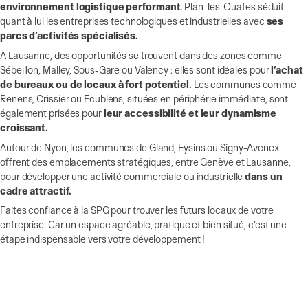
environnement logistique performant
. Plan-les-Ouates séduit
quant à lui les entreprises technologiques et industrielles avec
ses
parcs d’activités spécialisés.
À Lausanne, des opportunités se trouvent dans des zones comme
Sébeillon, Malley, Sous-Gare ou Valency : elles sont idéales pour
l’achat
de bureaux ou de locaux à fort potentiel.
Les communes comme
Renens, Crissier ou Ecublens, situées en périphérie immédiate, sont
également prisées pour
leur accessibilité et leur dynamisme
croissant.
Autour de Nyon, les communes de Gland, Eysins ou Signy-Avenex
offrent des emplacements stratégiques, entre Genève et Lausanne,
pour développer une activité commerciale ou industrielle
dans un
cadre attractif.
Faites confiance à la SPG pour trouver les futurs locaux de votre
entreprise. Car un espace agréable, pratique et bien situé, c’est une
étape indispensable vers votre développement !