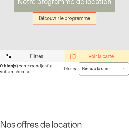
Notre programme de location
Découvrir le programme
Filtres
Voir la carte
0
bien(s)
correspond(ent) à
Trier par
votre recherche
Nos offres de location