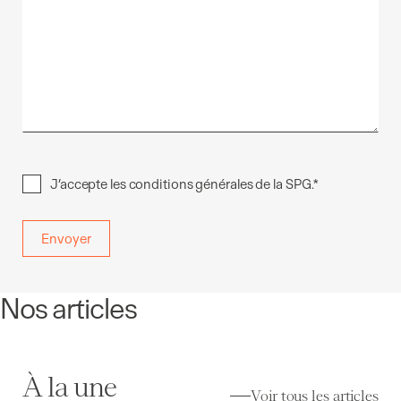
Consent
*
J’accepte les
conditions générales de la SPG.
*
Nos articles
À la une
Voir tous les articles