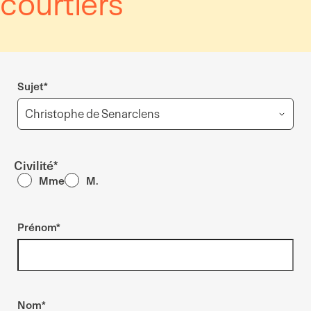
courtiers
Sujet
*
Civilité
*
Mme
M.
Prénom
*
Nom
*